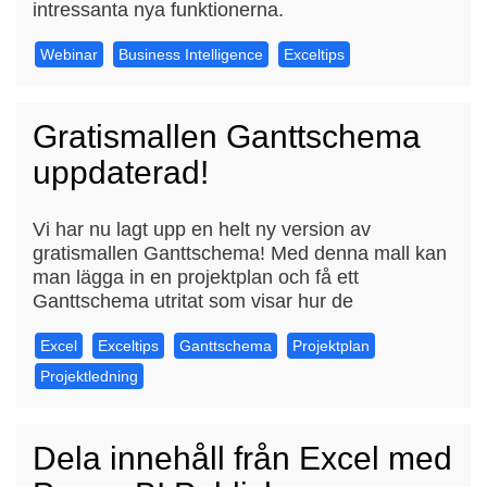
intressanta nya funktionerna.
Webinar
Business Intelligence
Exceltips
Gratismallen Ganttschema
uppdaterad!
Vi har nu lagt upp en helt ny version av
gratismallen Ganttschema! Med denna mall kan
man lägga in en projektplan och få ett
Ganttschema utritat som visar hur de
Excel
Exceltips
Ganttschema
Projektplan
Projektledning
Dela innehåll från Excel med