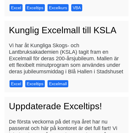
Excel
Exceltips
Excelkurs
VBA
Kunglig Excelmall till KSLA
Vi har åt Kungliga Skogs- och
Lantbruksakademien (KSLA) tagit fram en
Excelmall för deras 200-årsjubileum. Mallen är
ett flexibelt minutprogram som användes under
deras jubileumsmiddag i Blå Hallen i Stadshuset
Excel
Exceltips
Excelmall
Uppdaterade Exceltips!
De första veckorna på det nya året har nu
passerat och här på kontoret är det full fart! Vi