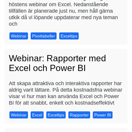
höstens webinar om Excel. Nedanstående
tillfällen är planerade just nu, men håll gärna
utkik då vi löpande uppdaterar med nya teman
och
Webinar
Pivottabeller
Exceltips
Webinar: Rapporter med
Excel och Power BI
Att skapa attraktiva och interaktiva rapporter har
aldrig varit lättare. På detta kostnadsfria webinar
visar vi hur man kan använda Excel och Power
BI för att snabbt, enkelt och kostnadseffektivt
Webinar
Excel
Exceltips
Rapporter
Power BI