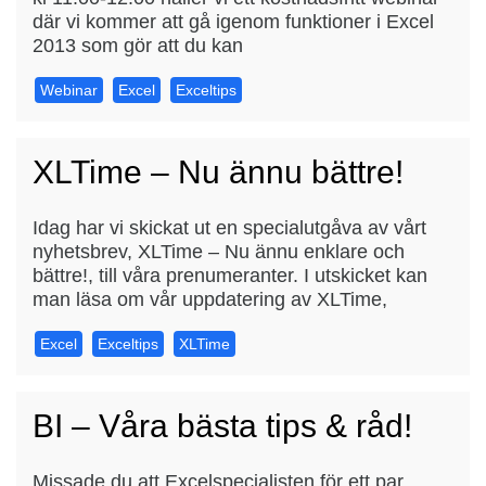
där vi kommer att gå igenom funktioner i Excel
2013 som gör att du kan
Webinar
Excel
Exceltips
XLTime – Nu ännu bättre!
Idag har vi skickat ut en specialutgåva av vårt
nyhetsbrev, XLTime – Nu ännu enklare och
bättre!, till våra prenumeranter. I utskicket kan
man läsa om vår uppdatering av XLTime,
Excel
Exceltips
XLTime
BI – Våra bästa tips & råd!
Missade du att Excelspecialisten för ett par