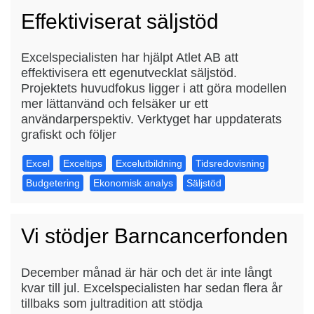
Effektiviserat säljstöd
Excelspecialisten har hjälpt Atlet AB att
effektivisera ett egenutvecklat säljstöd.
Projektets huvudfokus ligger i att göra modellen
mer lättanvänd och felsäker ur ett
användarperspektiv. Verktyget har uppdaterats
grafiskt och följer
Excel
Exceltips
Excelutbildning
Tidsredovisning
Budgetering
Ekonomisk analys
Säljstöd
Vi stödjer Barncancerfonden
December månad är här och det är inte långt
kvar till jul. Excelspecialisten har sedan flera år
tillbaks som jultradition att stödja