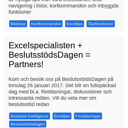
navigering i listor, kortkommandon och inbyggda
funktioner
Webinar
Kortkommandon
Exceltips
Textfunktioner
Excelspecialisten +
BeslutsstödsDagen =
Partners!
Kom och besök oss på BeslutsstödsDagen på
torsdag 26 januari 2017. Det blir en fullspäckad
dag med bl.a. föreläsningar, diskussioner och
intressanta möten. Vill du veta mer om
beslutsstöd redan
Business Intelligence
Exceltips
Föreläsningar
Beslutsstödsdagen