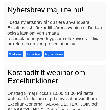
Nyhetsbrev maj ute nu!
I detta nyhetsbrev får du flera användbara
Exceltips och länkar till vårens webinars. Du kan
också läsa om vårt smarta
resursplaneringsverktyg som effektiviserar dina
projekt och en kort presentation av
Webinar
Exceltips
Nyhetsbrev
Kostnadfritt webinar om
Excelfunktioner
Onsdag 8 maj klockan 10.00-11.00 På detta
webinar får du lära dig de mycket användbara
Excelfunktionerna TALVÄRDE, TEXTJOIN och
SNABBFYLLNING. Det går inte längre att