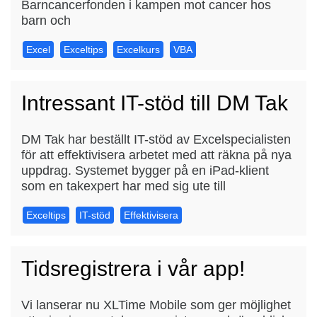
Barncancerfonden i kampen mot cancer hos
barn och
Excel
Exceltips
Excelkurs
VBA
Intressant IT-stöd till DM Tak
DM Tak har beställt IT-stöd av Excelspecialisten
för att effektivisera arbetet med att räkna på nya
uppdrag. Systemet bygger på en iPad-klient
som en takexpert har med sig ute till
Exceltips
IT-stöd
Effektivisera
Tidsregistrera i vår app!
Vi lanserar nu XLTime Mobile som ger möjlighet