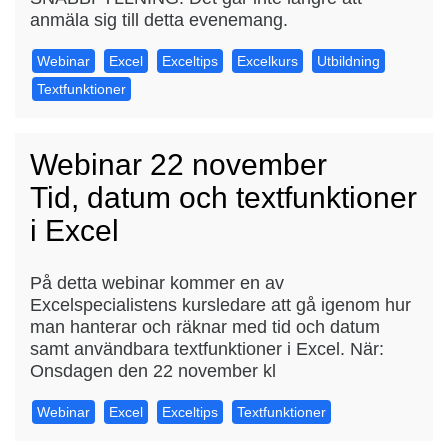
anmäla sig till detta evenemang.
Webinar
Excel
Exceltips
Excelkurs
Utbildning
Textfunktioner
Webinar 22 november
Tid, datum och textfunktioner
i Excel
På detta webinar kommer en av
Excelspecialistens kursledare att gå igenom hur
man hanterar och räknar med tid och datum
samt användbara textfunktioner i Excel. När:
Onsdagen den 22 november kl
Webinar
Excel
Exceltips
Textfunktioner