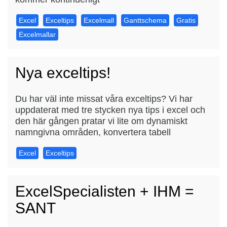
Excel
Exceltips
Excelmall
Ganttschema
Gratis
Excelmallar
Nya exceltips!
Du har väl inte missat våra exceltips? Vi har
uppdaterat med tre stycken nya tips i excel och
den här gången pratar vi lite om dynamiskt
namngivna områden, konvertera tabell
Excel
Exceltips
ExcelSpecialisten + IHM =
SANT