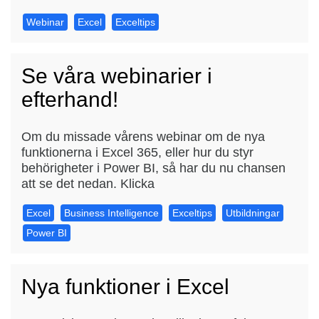
Webinar
Excel
Exceltips
Se våra webinarier i
efterhand!
Om du missade vårens webinar om de nya
funktionerna i Excel 365, eller hur du styr
behörigheter i Power BI, så har du nu chansen
att se det nedan. Klicka
Excel
Business Intelligence
Exceltips
Utbildningar
Power BI
Nya funktioner i Excel