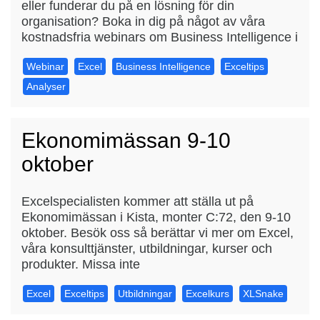
eller funderar du på en lösning för din
organisation? Boka in dig på något av våra
kostnadsfria webinars om Business Intelligence i
Webinar
Excel
Business Intelligence
Exceltips
Analyser
Ekonomimässan 9-10
oktober
Excelspecialisten kommer att ställa ut på
Ekonomimässan i Kista, monter C:72, den 9-10
oktober. Besök oss så berättar vi mer om Excel,
våra konsulttjänster, utbildningar, kurser och
produkter. Missa inte
Excel
Exceltips
Utbildningar
Excelkurs
XLSnake