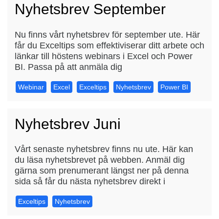
Nyhetsbrev September
Nu finns vårt nyhetsbrev för september ute. Här
får du Exceltips som effektiviserar ditt arbete och
länkar till höstens webinars i Excel och Power
BI. Passa på att anmäla dig
Webinar
Excel
Exceltips
Nyhetsbrev
Power BI
Nyhetsbrev Juni
Vårt senaste nyhetsbrev finns nu ute. Här kan
du läsa nyhetsbrevet på webben. Anmäl dig
gärna som prenumerant längst ner på denna
sida så får du nästa nyhetsbrev direkt i
Exceltips
Nyhetsbrev