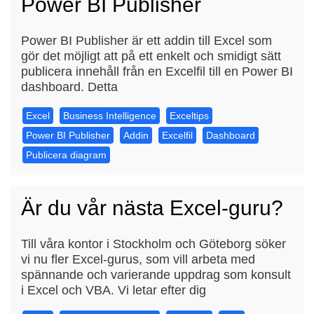
Power BI Publisher
Power BI Publisher är ett addin till Excel som
gör det möjligt att på ett enkelt och smidigt sätt
publicera innehåll från en Excelfil till en Power BI
dashboard. Detta
Excel
Business Intelligence
Exceltips
Power BI Publisher
Addin
Excelfil
Dashboard
Publicera diagram
Är du vår nästa Excel-guru?
Till våra kontor i Stockholm och Göteborg söker
vi nu fler Excel-gurus, som vill arbeta med
spännande och varierande uppdrag som konsult
i Excel och VBA. Vi letar efter dig