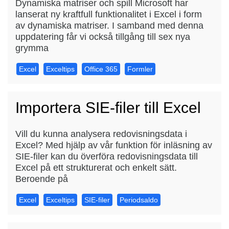
Dynamiska matriser och spill Microsoft har
lanserat ny kraftfull funktionalitet i Excel i form
av dynamiska matriser. I samband med denna
uppdatering får vi också tillgång till sex nya
grymma
Excel
Exceltips
Office 365
Formler
Importera SIE-filer till Excel
Vill du kunna analysera redovisningsdata i
Excel? Med hjälp av vår funktion för inläsning av
SIE-filer kan du överföra redovisningsdata till
Excel på ett strukturerat och enkelt sätt.
Beroende på
Excel
Exceltips
SIE-filer
Periodsaldo