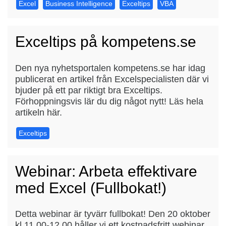
Excel
Business Intelligence
Exceltips
VBA
Exceltips på kompetens.se
Den nya nyhetsportalen kompetens.se har idag
publicerat en artikel från Excelspecialisten där vi
bjuder på ett par riktigt bra Exceltips.
Förhoppningsvis lär du dig något nytt! Läs hela
artikeln här.
Exceltips
Webinar: Arbeta effektivare
med Excel (Fullbokat!)
Detta webinar är tyvärr fullbokat! Den 20 oktober
kl 11.00-12.00 håller vi ett kostnadsfritt webinar