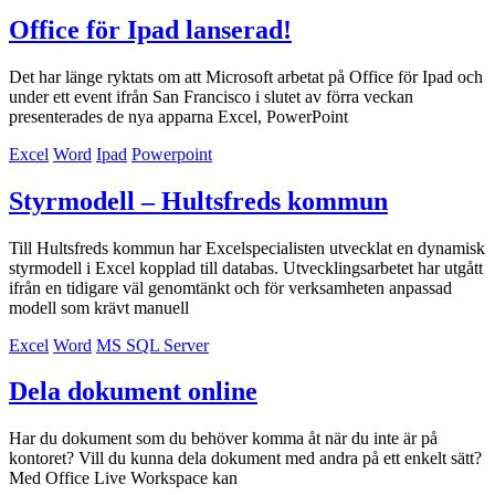
Office för Ipad lanserad!
Det har länge ryktats om att Microsoft arbetat på Office för Ipad och
under ett event ifrån San Francisco i slutet av förra veckan
presenterades de nya apparna Excel, PowerPoint
Excel
Word
Ipad
Powerpoint
Styrmodell – Hultsfreds kommun
Till Hultsfreds kommun har Excelspecialisten utvecklat en dynamisk
styrmodell i Excel kopplad till databas. Utvecklingsarbetet har utgått
ifrån en tidigare väl genomtänkt och för verksamheten anpassad
modell som krävt manuell
Excel
Word
MS SQL Server
Dela dokument online
Har du dokument som du behöver komma åt när du inte är på
kontoret? Vill du kunna dela dokument med andra på ett enkelt sätt?
Med Office Live Workspace kan