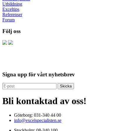
Utbildning
Exceltips
Referenser
Forum
Följ oss
Signa upp för vårt nyhetsbrev
Bli kontaktad av oss!
Göteborg: 031-340 44 00
info@excelspecialisten.se
Stockholm: 08-340 100