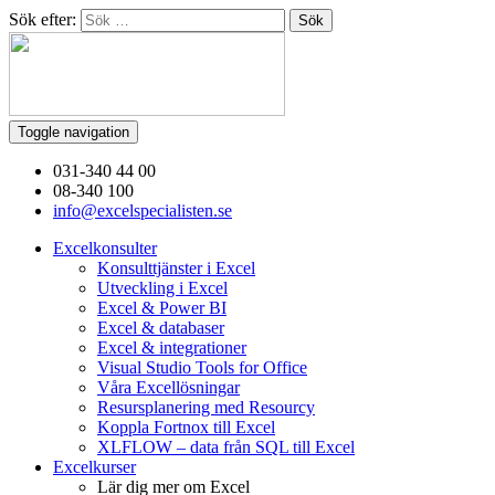
Sök efter:
Toggle navigation
031-340 44 00
08-340 100
info@excelspecialisten.se
Excelkonsulter
Konsulttjänster i Excel
Utveckling i Excel
Excel & Power BI
Excel & databaser
Excel & integrationer
Visual Studio Tools for Office
Våra Excellösningar
Resursplanering med Resourcy
Koppla Fortnox till Excel
XLFLOW – data från SQL till Excel
Excelkurser
Lär dig mer om Excel