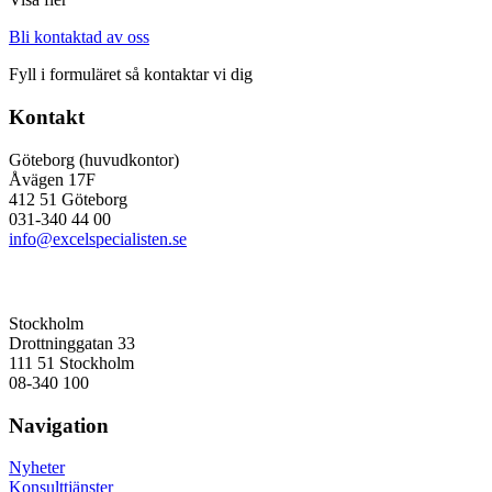
Bli kontaktad av oss
Fyll i formuläret så kontaktar vi dig
Kontakt
Göteborg (huvudkontor)
Åvägen 17F
412 51 Göteborg
031-340 44 00
info@excelspecialisten.se
Stockholm
Drottninggatan 33
111 51 Stockholm
08-340 100
Navigation
Nyheter
Konsulttjänster