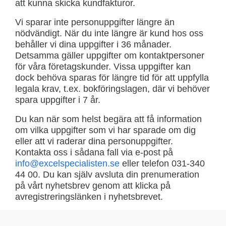
att kunna skicka kundfakturor.
Vi sparar inte personuppgifter längre än
nödvändigt. När du inte längre är kund hos oss
behåller vi dina uppgifter i 36 månader.
Detsamma gäller uppgifter om kontaktpersoner
för våra företagskunder. Vissa uppgifter kan
dock behöva sparas för längre tid för att uppfylla
legala krav, t.ex. bokföringslagen, där vi behöver
spara uppgifter i 7 år.
Du kan när som helst begära att få information
om vilka uppgifter som vi har sparade om dig
eller att vi raderar dina personuppgifter.
Kontakta oss i sådana fall via e-post på
info@excelspecialisten.se
eller telefon 031-340
44 00. Du kan själv avsluta din prenumeration
på vårt nyhetsbrev genom att klicka på
avregistreringslänken i nyhetsbrevet.