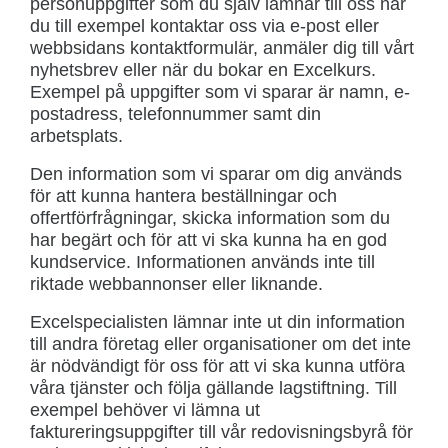
personuppgifter som du själv lämnar till oss när
du till exempel kontaktar oss via e-post eller
webbsidans kontaktformulär, anmäler dig till vårt
nyhetsbrev eller när du bokar en Excelkurs.
Exempel på uppgifter som vi sparar är namn, e-
postadress, telefonnummer samt din
arbetsplats.
Den information som vi sparar om dig används
för att kunna hantera beställningar och
offertförfrågningar, skicka information som du
har begärt och för att vi ska kunna ha en god
kundservice. Informationen används inte till
riktade webbannonser eller liknande.
Excelspecialisten lämnar inte ut din information
till andra företag eller organisationer om det inte
är nödvändigt för oss för att vi ska kunna utföra
våra tjänster och följa gällande lagstiftning. Till
exempel behöver vi lämna ut
faktureringsuppgifter till vår redovisningsbyrå för