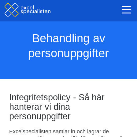
Togg
navi
Behandling av
personuppgifter
Integritetspolicy - Så här
hanterar vi dina
personuppgifter
Excelspecialisten samlar in och lagrar de