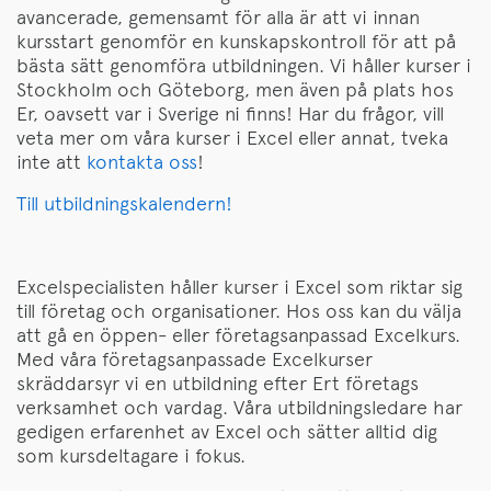
avancerade, gemensamt för alla är att vi innan
kursstart genomför en kunskapskontroll för att på
bästa sätt genomföra utbildningen. Vi håller kurser i
Stockholm och Göteborg, men även på plats hos
Er, oavsett var i Sverige ni finns! Har du frågor, vill
veta mer om våra kurser i Excel eller annat, tveka
inte att
k
ontakta
oss
!
T
ill
utbildningskalendern!
Excelspecialisten håller kurser i Excel som riktar sig
till företag och organisationer. Hos oss kan du välja
att gå en öppen- eller företagsanpassad Excelkurs.
Med våra företagsanpassade Excelkurser
skräddarsyr vi en utbildning efter Ert företags
verksamhet och vardag. Våra utbildningsledare har
gedigen erfarenhet av Excel och sätter alltid dig
som kursdeltagare i fokus.