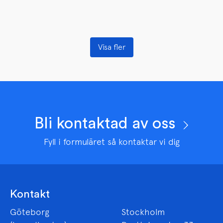
Visa fler
Bli kontaktad av oss
Fyll i formuläret så kontaktar vi dig
Kontakt
Göteborg
Stockholm