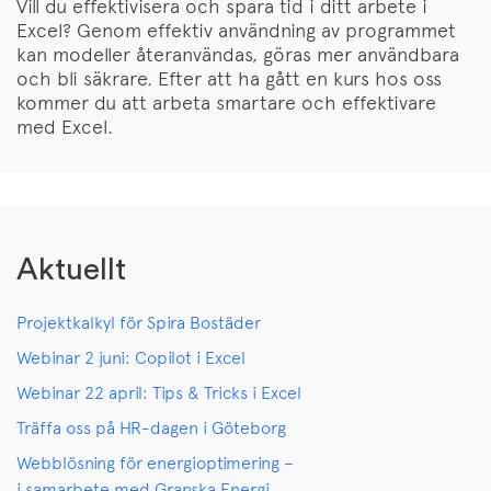
Vill du effektivisera och spara tid i ditt arbete i
Excel? Genom effektiv användning av programmet
kan modeller återanvändas, göras mer användbara
och bli säkrare. Efter att ha gått en kurs hos oss
kommer du att arbeta smartare och effektivare
med Excel.
Aktuellt
Projektkalkyl för Spira Bostäder
Webinar 2 juni: Copilot i Excel
Webinar 22 april: Tips & Tricks i Excel
Träffa oss på HR-dagen i Göteborg
Webblösning för energioptimering –
i samarbete med Granska Energi