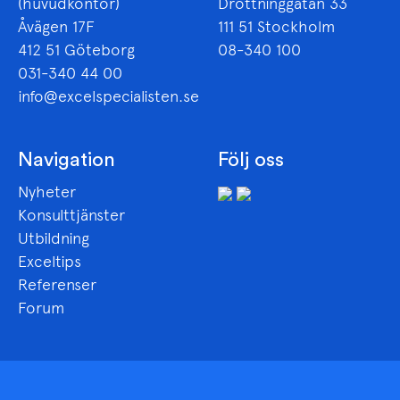
(huvudkontor)
Drottninggatan 33
Åvägen 17F
111 51 Stockholm
412 51 Göteborg
08-340 100
031-340 44 00
info@excelspecialisten.se
Navigation
Följ oss
Nyheter
Konsulttjänster
Utbildning
Exceltips
Referenser
Forum