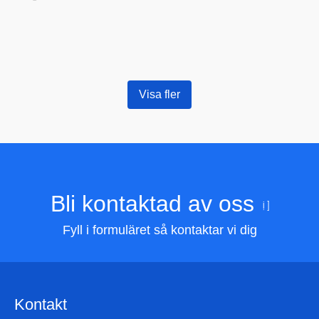
Visa fler
Bli kontaktad av oss
Fyll i formuläret så kontaktar vi dig
Kontakt