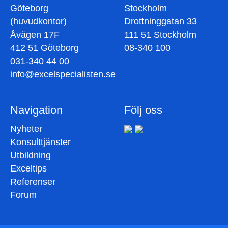
Göteborg
Stockholm
(huvudkontor)
Drottninggatan 33
Åvägen 17F
111 51 Stockholm
412 51 Göteborg
08-340 100
031-340 44 00
info@excelspecialisten.se
Navigation
Följ oss
Nyheter
Konsulttjänster
Utbildning
Exceltips
Referenser
Forum