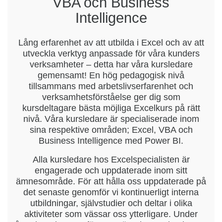
VBA och Business
Intelligence
Lång erfarenhet av att utbilda i Excel och av att
utveckla verktyg anpassade för våra kunders
verksamheter – detta har våra kursledare
gemensamt! En hög pedagogisk nivå
tillsammans med arbetslivserfarenhet och
verksamhetsförståelse ger dig som
kursdeltagare bästa möjliga Excelkurs på rätt
nivå. Våra kursledare är specialiserade inom
sina respektive områden; Excel, VBA och
Business Intelligence med Power BI.
Alla kursledare hos Excelspecialisten är
engagerade och uppdaterade inom sitt
ämnesområde. För att hålla oss uppdaterade på
det senaste genomför vi kontinuerligt interna
utbildningar, självstudier och deltar i olika
aktiviteter som vässar oss ytterligare. Under