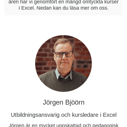
åren har vi genomfört en mängd omtyckta kurser
i Excel. Nedan kan du läsa mer om oss.
Jörgen Bjöörn
Utbildningsansvarig och kursledare i Excel
Jörgen är en mycket uppskattad och pedagogisk