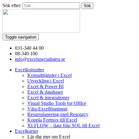
Sök efter:
Toggle navigation
031-340 44 00
08-340 100
info@excelspecialisten.se
Excelkonsulter
Konsulttjänster i Excel
Utveckling i Excel
Excel & Power BI
Excel & databaser
Excel & integrationer
Visual Studio Tools for Office
Våra Excellösningar
Resursplanering med Resourcy
Koppla Fortnox till Excel
XLFLOW – data från SQL till Excel
Excelkurser
Lär dig mer om Excel