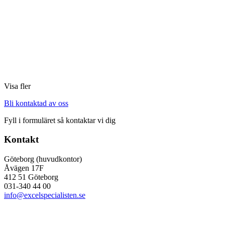
Visa fler
Bli kontaktad av oss
Fyll i formuläret så kontaktar vi dig
Kontakt
Göteborg (huvudkontor)
Åvägen 17F
412 51 Göteborg
031-340 44 00
info@excelspecialisten.se