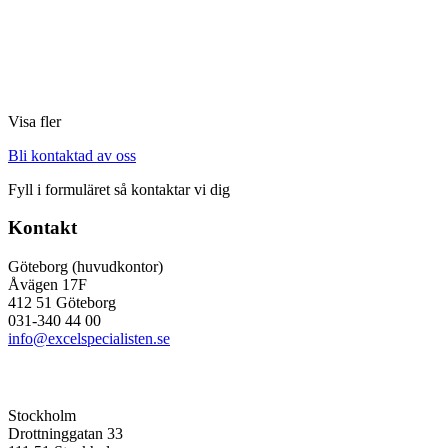
Visa fler
Bli kontaktad av oss
Fyll i formuläret så kontaktar vi dig
Kontakt
Göteborg (huvudkontor)
Åvägen 17F
412 51 Göteborg
031-340 44 00
info@excelspecialisten.se
Stockholm
Drottninggatan 33