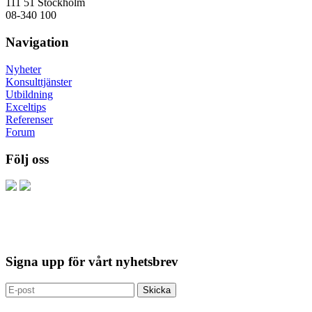
111 51 Stockholm
08-340 100
Navigation
Nyheter
Konsulttjänster
Utbildning
Exceltips
Referenser
Forum
Följ oss
Signa upp för vårt nyhetsbrev