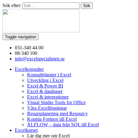
Sök efter:
Toggle navigation
031-340 44 00
08-340 100
info@excelspecialisten.se
Excelkonsulter
Konsulttjänster i Excel
Utveckling i Excel
Excel & Power BI
Excel & databaser
Excel & integrationer
Visual Studio Tools for Office
Våra Excellösningar
Resursplanering med Resourcy
Koppla Fortnox till Excel
XLFLOW – data från SQL till Excel
Excelkurser
Lär dig mer om Excel