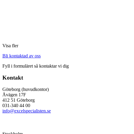
Visa fler
Bli kontaktad av oss
Fyll i formuläret så kontaktar vi dig
Kontakt
Göteborg (huvudkontor)
Åvägen 17F
412 51 Göteborg
031-340 44 00
info@excelspecialisten.se
Stockholm