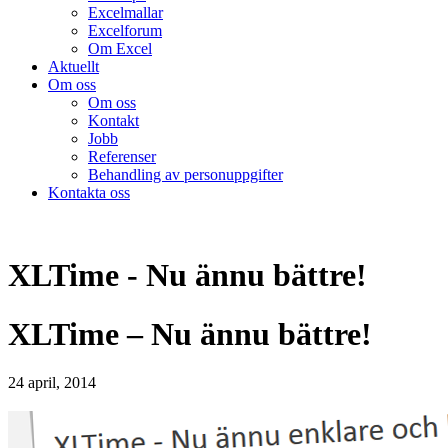
Excelmallar
Excelforum
Om Excel
Aktuellt
Om oss
Om oss
Kontakt
Jobb
Referenser
Behandling av personuppgifter
Kontakta oss
XLTime - Nu ännu bättre!
XLTime – Nu ännu bättre!
24 april, 2014