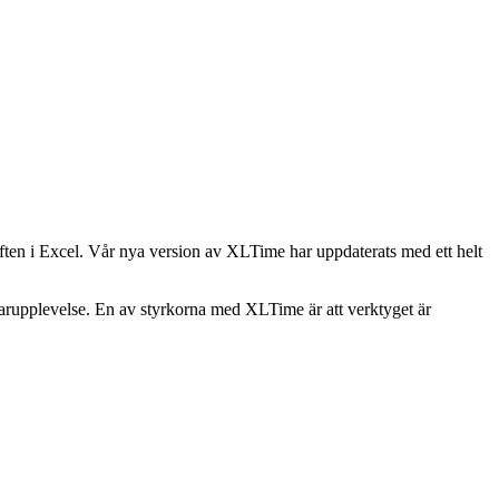
aften i Excel. Vår nya version av XLTime har uppdaterats med ett helt
ndarupplevelse. En av styrkorna med XLTime är att verktyget är