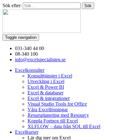
Sök efter:
Toggle navigation
031-340 44 00
08-340 100
info@excelspecialisten.se
Excelkonsulter
Konsulttjänster i Excel
Utveckling i Excel
Excel & Power BI
Excel & databaser
Excel & integrationer
Visual Studio Tools for Office
Våra Excellösningar
Resursplanering med Resourcy
Koppla Fortnox till Excel
XLFLOW – data från SQL till Excel
Excelkurser
Lär dig mer om Excel