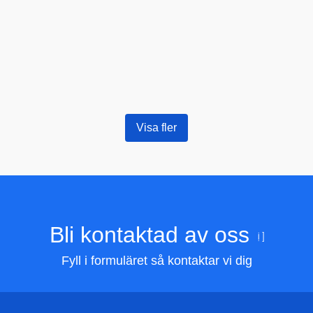
Visa fler
Bli kontaktad av oss
Fyll i formuläret så kontaktar vi dig