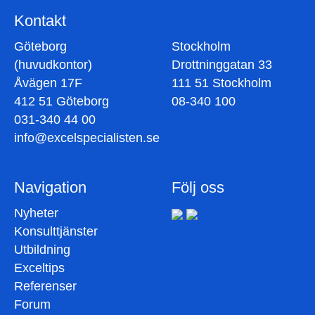
Kontakt
Göteborg
Stockholm
(huvudkontor)
Drottninggatan 33
Åvägen 17F
111 51 Stockholm
412 51 Göteborg
08-340 100
031-340 44 00
info@excelspecialisten.se
Navigation
Följ oss
Nyheter
Konsulttjänster
Utbildning
Exceltips
Referenser
Forum