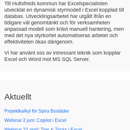
Till Hultsfreds kommun har Excelspecialisten
utvecklat en dynamisk styrmodell i Excel kopplad till
databas. Utvecklingsarbetet har utgått ifrån en
tidigare väl genomtänkt och för verksamheten
anpassad modell som krävt manuell hantering, men
med det nya styrkortet automatiseras arbetet och
effektiviteten ökas därigenom.
Vi har använt oss av intressant teknik som kopplar
Excel och Word mot MS SQL Server.
Aktuellt
Projektkalkyl för Spira Bostäder
Webinar 2 juni: Copilot i Excel
Webinar 22 april: Tips & Tricks i Excel