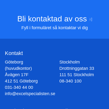
Bli kontaktad av oss
Fyll i formuläret så kontaktar vi dig
Kontakt
Göteborg
Stockholm
(huvudkontor)
Drottninggatan 33
Åvägen 17F
111 51 Stockholm
412 51 Göteborg
08-340 100
031-340 44 00
info@excelspecialisten.se