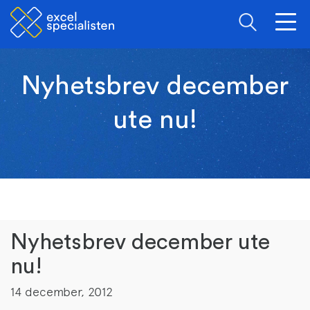
Togg
navig
Nyhetsbrev december
ute nu!
Nyhetsbrev december ute
nu!
14 december, 2012