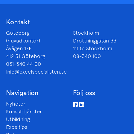
Kontakt
Göteborg
Stockholm
(huvudkontor)
Drottninggatan 33
Åvägen 17F
111 51 Stockholm
412 51 Göteborg
08-340 100
031-340 44 00
info@excelspecialisten.se
Navigation
Följ oss
Nyheter
Konsulttjänster
Utbildning
Exceltips