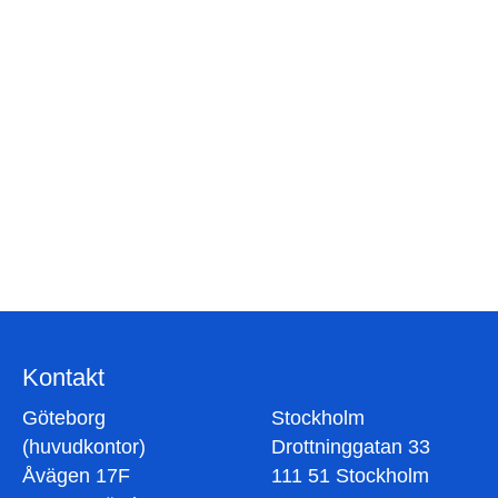
Bli kontaktad av oss
Fyll i formuläret så kontaktar vi dig
Kontakt
Göteborg
Stockholm
(huvudkontor)
Drottninggatan 33
Åvägen 17F
111 51 Stockholm