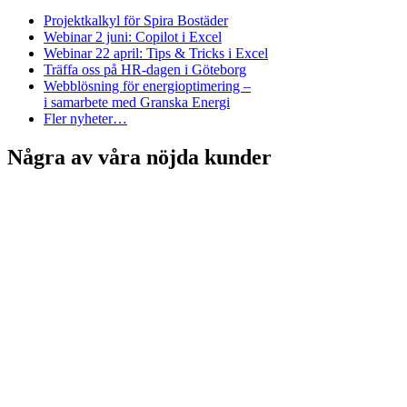
Projektkalkyl för Spira Bostäder
Webinar 2 juni: Copilot i Excel
Webinar 22 april: Tips & Tricks i Excel
Träffa oss på HR-dagen i Göteborg
Webblösning för energioptimering –
i samarbete med Granska Energi
Fler nyheter…
Några av våra nöjda kunder