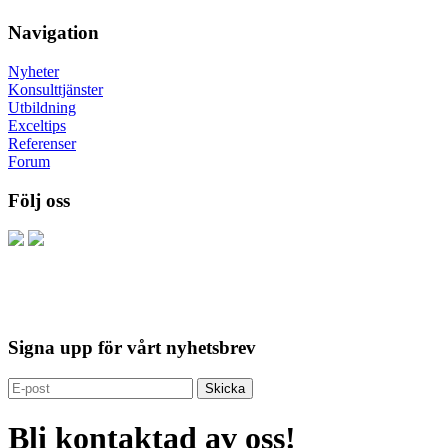
Navigation
Nyheter
Konsulttjänster
Utbildning
Exceltips
Referenser
Forum
Följ oss
Signa upp för vårt nyhetsbrev
Bli kontaktad av oss!