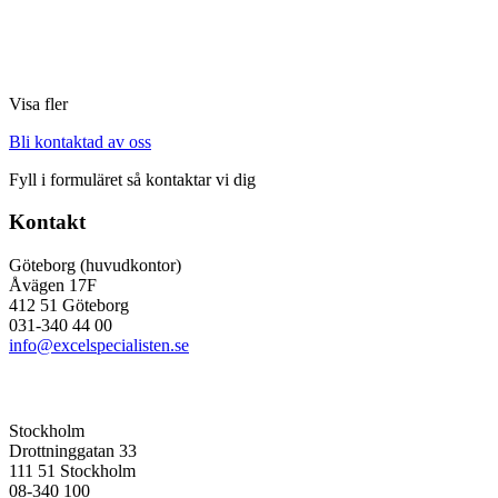
Visa fler
Bli kontaktad av oss
Fyll i formuläret så kontaktar vi dig
Kontakt
Göteborg (huvudkontor)
Åvägen 17F
412 51 Göteborg
031-340 44 00
info@excelspecialisten.se
Stockholm
Drottninggatan 33
111 51 Stockholm
08-340 100