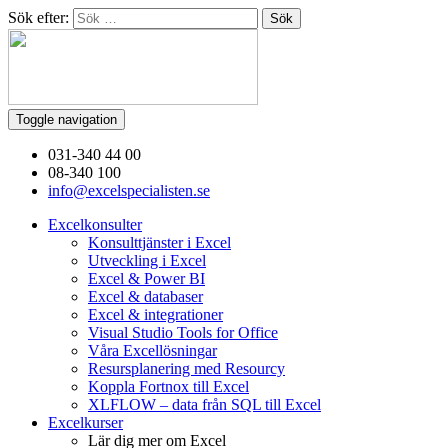
Sök efter:
Toggle navigation
031-340 44 00
08-340 100
info@excelspecialisten.se
Excelkonsulter
Konsulttjänster i Excel
Utveckling i Excel
Excel & Power BI
Excel & databaser
Excel & integrationer
Visual Studio Tools for Office
Våra Excellösningar
Resursplanering med Resourcy
Koppla Fortnox till Excel
XLFLOW – data från SQL till Excel
Excelkurser
Lär dig mer om Excel