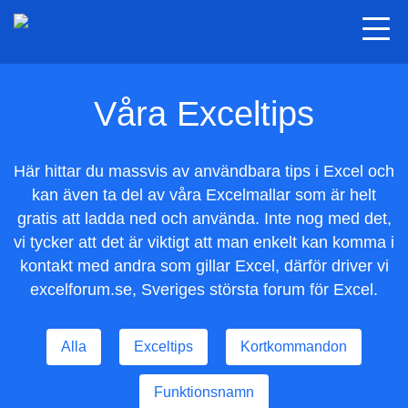
Togg
navi
Våra Exceltips
Här hittar du massvis av användbara tips i Excel och
kan även ta del av våra Excelmallar som är helt
gratis att ladda ned och använda. Inte nog med det,
vi tycker att det är viktigt att man enkelt kan komma i
kontakt med andra som gillar Excel, därför driver vi
excelforum.se, Sveriges största forum för Excel.
Alla
Exceltips
Kortkommandon
Funktionsnamn