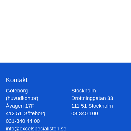
Bli kontaktad av oss
Fyll i formuläret så kontaktar vi dig
Kontakt
Göteborg
Stockholm
(huvudkontor)
Drottninggatan 33
Åvägen 17F
111 51 Stockholm
412 51 Göteborg
08-340 100
031-340 44 00
info@excelspecialisten.se