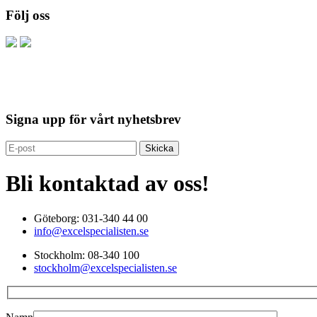
Följ oss
Signa upp för vårt nyhetsbrev
Bli kontaktad av oss!
Göteborg: 031-340 44 00
info@excelspecialisten.se
Stockholm: 08-340 100
stockholm@excelspecialisten.se