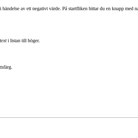
 händelse av ett negativt värde. På startfliken hittar du en knapp med
text
i listan till höger.
tsfärg.