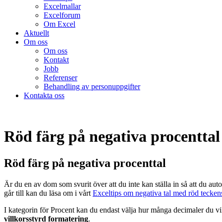
Excelmallar
Excelforum
Om Excel
Aktuellt
Om oss
Om oss
Kontakt
Jobb
Referenser
Behandling av personuppgifter
Kontakta oss
Röd färg på negativa procenttal
Röd färg på negativa procenttal
Är du en av dom som svurit över att du inte kan ställa in så att du aut
går till kan du läsa om i vårt
Exceltips om negativa tal med röd teckens
I kategorin för Procent kan du endast välja hur många decimaler du vil
villkorsstyrd formatering
.