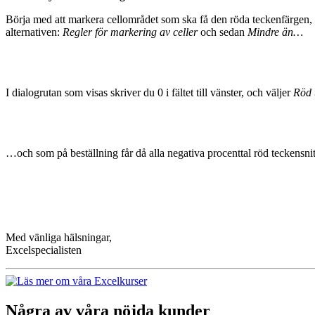
Börja med att markera cellområdet som ska få den röda teckenfärgen, i
alternativen:
Regler för markering av celler
och sedan
Mindre än…
I dialogrutan som visas skriver du 0 i fältet till vänster, och väljer
Röd 
…och som på beställning får då alla negativa procenttal röd teckensnit
Med vänliga hälsningar,
Excelspecialisten
Några av våra nöjda kunder