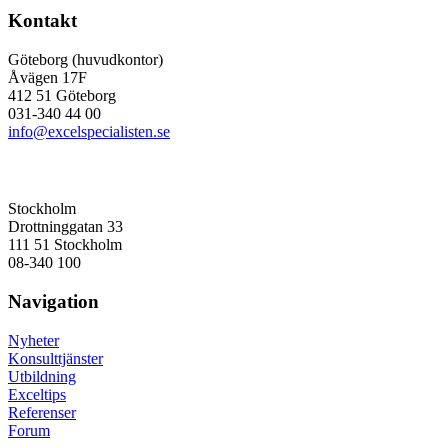
Kontakt
Göteborg (huvudkontor)
Åvägen 17F
412 51 Göteborg
031-340 44 00
info@excelspecialisten.se
Stockholm
Drottninggatan 33
111 51 Stockholm
08-340 100
Navigation
Nyheter
Konsulttjänster
Utbildning
Exceltips
Referenser
Forum