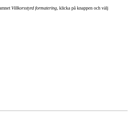
 namnet
Villkorsstyrd formatering
, klicka på knappen och välj