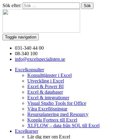
Sök efter:
Toggle navigation
031-340 44 00
08-340 100
info@excelspecialisten.se
Excelkonsulter
Konsulttjänster i Excel
Utveckling i Excel
Excel & Power BI
Excel & databaser
Excel & integrationer
Visual Studio Tools for Office
Våra Excellösningar
Resursplanering med Resourcy
Koppla Fortnox till Excel
XLFLOW – data från SQL till Excel
Excelkurser
Lär dig mer om Excel