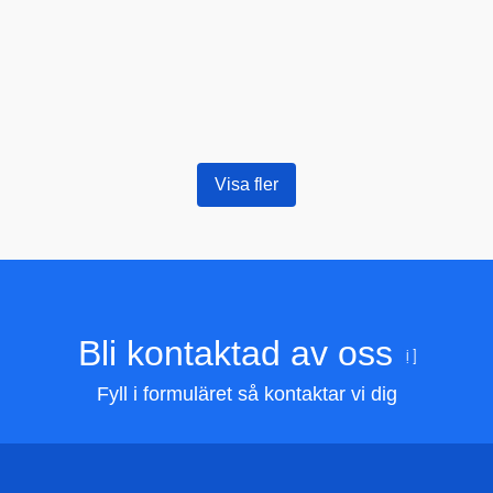
Visa fler
Bli kontaktad av oss
Fyll i formuläret så kontaktar vi dig