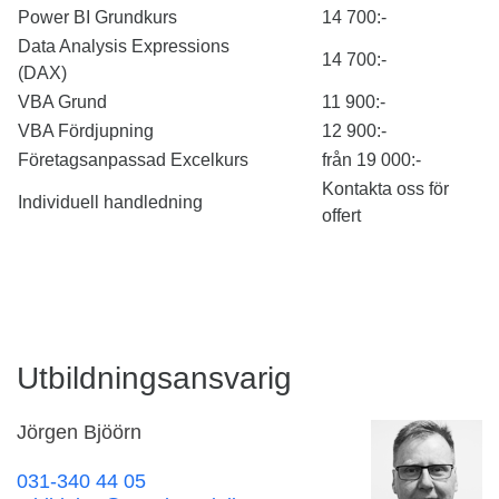
Power BI Grundkurs
14 700:-
Data Analysis Expressions
14 700:-
(DAX)
VBA Grund
11 900:-
VBA Fördjupning
12 900:-
Företagsanpassad Excelkurs
från 19 000:-
Kontakta oss för
Individuell handledning
offert
Utbildningsansvarig
Jörgen Bjöörn
031-340 44 05