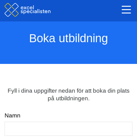
Togg
navi
Boka utbildning
Fyll i dina uppgifter nedan för att boka din plats
på utbildningen.
Namn