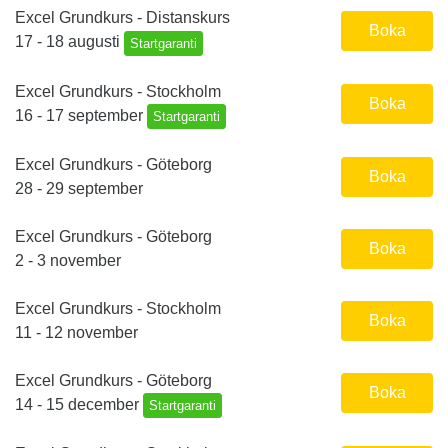
Excel Grundkurs - Distanskurs
Boka
17 - 18 augusti
Startgaranti
Excel Grundkurs - Stockholm
Boka
16 - 17 september
Startgaranti
Excel Grundkurs - Göteborg
Boka
28 - 29 september
Excel Grundkurs - Göteborg
Boka
2 - 3 november
Excel Grundkurs - Stockholm
Boka
11 - 12 november
Excel Grundkurs - Göteborg
Boka
14 - 15 december
Startgaranti