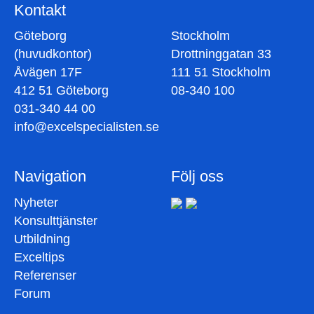
Kontakt
Göteborg
Stockholm
(huvudkontor)
Drottninggatan 33
Åvägen 17F
111 51 Stockholm
412 51 Göteborg
08-340 100
031-340 44 00
info@excelspecialisten.se
Navigation
Följ oss
Nyheter
Konsulttjänster
Utbildning
Exceltips
Referenser
Forum