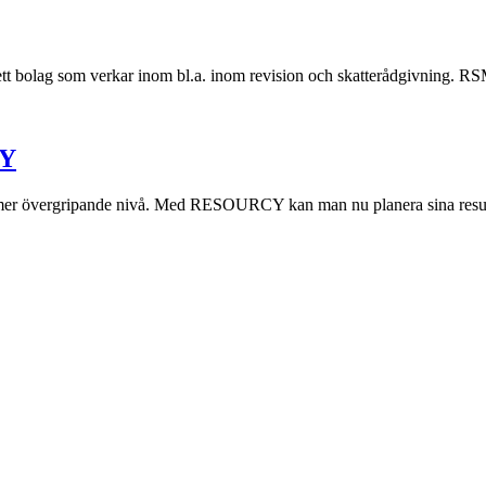
tt bolag som verkar inom bl.a. inom revision och skatterådgivning. RSM
CY
u mer övergripande nivå. Med RESOURCY kan man nu planera sina resurs