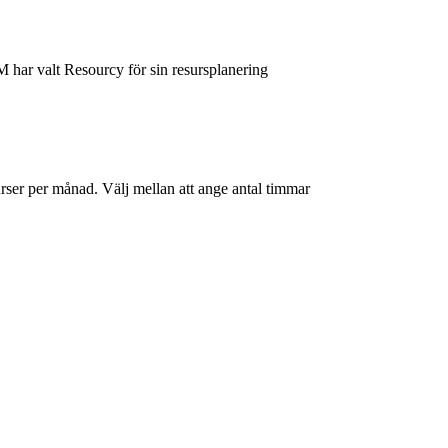
 har valt Resourcy för sin resursplanering
er per månad. Välj mellan att ange antal timmar