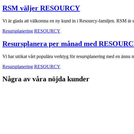
RSM väljer RESOURCY
Vi är glada att välkomna en ny kund in i Resourcy-familjen. RSM är e
Resursplanering
RESOURCY
Resursplanera per månad med RESOUR
Vi har utökat vårt populära verktyg för resursplanering med en änn
Resursplanering
RESOURCY
Några av våra nöjda kunder