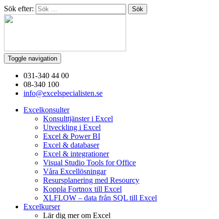
Sök efter:
Toggle navigation
031-340 44 00
08-340 100
info@excelspecialisten.se
Excelkonsulter
Konsulttjänster i Excel
Utveckling i Excel
Excel & Power BI
Excel & databaser
Excel & integrationer
Visual Studio Tools for Office
Våra Excellösningar
Resursplanering med Resourcy
Koppla Fortnox till Excel
XLFLOW – data från SQL till Excel
Excelkurser
Lär dig mer om Excel