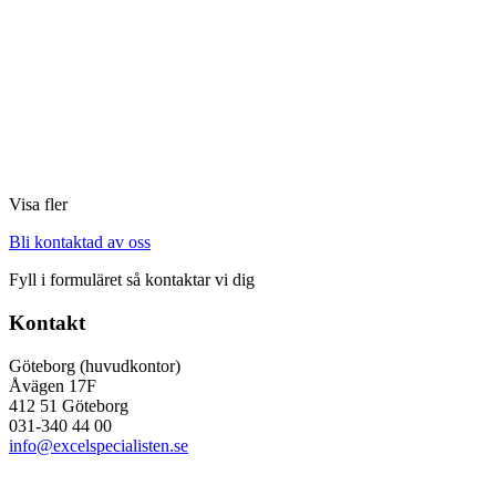
Visa fler
Bli kontaktad av oss
Fyll i formuläret så kontaktar vi dig
Kontakt
Göteborg (huvudkontor)
Åvägen 17F
412 51 Göteborg
031-340 44 00
info@excelspecialisten.se