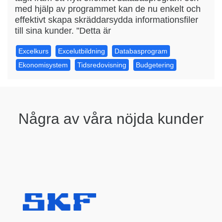
med hjälp av programmet kan de nu enkelt och
effektivt skapa skräddarsydda informationsfiler
till sina kunder. ”Detta är
Excelkurs
Excelutbildning
Databasprogram
Ekonomisystem
Tidsredovisning
Budgetering
Några av våra nöjda kunder