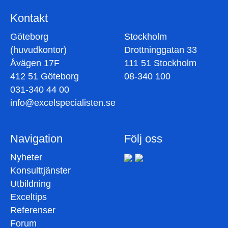
Kontakt
Göteborg
Stockholm
(huvudkontor)
Drottninggatan 33
Åvägen 17F
111 51 Stockholm
412 51 Göteborg
08-340 100
031-340 44 00
info@excelspecialisten.se
Navigation
Följ oss
Nyheter
Konsulttjänster
Utbildning
Exceltips
Referenser
Forum