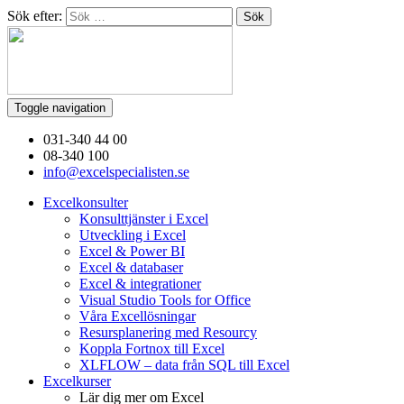
Sök efter:
Toggle navigation
031-340 44 00
08-340 100
info@excelspecialisten.se
Excelkonsulter
Konsulttjänster i Excel
Utveckling i Excel
Excel & Power BI
Excel & databaser
Excel & integrationer
Visual Studio Tools for Office
Våra Excellösningar
Resursplanering med Resourcy
Koppla Fortnox till Excel
XLFLOW – data från SQL till Excel
Excelkurser
Lär dig mer om Excel