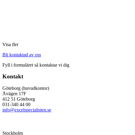
Visa fler
Bli kontaktad av oss
Fyll i formuläret så kontaktar vi dig
Kontakt
Göteborg (huvudkontor)
Åvägen 17F
412 51 Göteborg
031-340 44 00
info@excelspecialisten.se
Stockholm