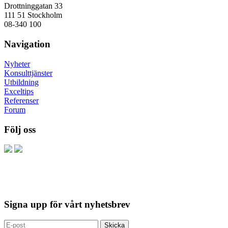
Drottninggatan 33
111 51 Stockholm
08-340 100
Navigation
Nyheter
Konsulttjänster
Utbildning
Exceltips
Referenser
Forum
Följ oss
Signa upp för vårt nyhetsbrev