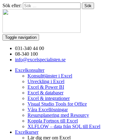
Sök efter:
Toggle navigation
031-340 44 00
08-340 100
info@excelspecialisten.se
Excelkonsulter
Konsulttjänster i Excel
Utveckling i Excel
Excel & Power BI
Excel & databaser
Excel & integrationer
Visual Studio Tools for Office
Våra Excellösningar
Resursplanering med Resourcy
Koppla Fortnox till Excel
XLFLOW – data från SQL till Excel
Excelkurser
Lär dig mer om Excel