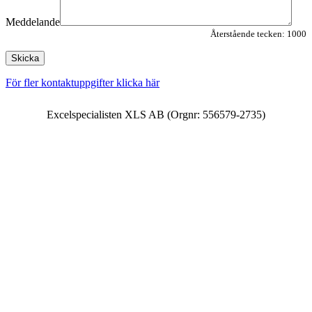
Meddelande
Återstående tecken:
1000
För fler kontaktuppgifter klicka här
Excelspecialisten XLS AB (Orgnr: 556579-2735)