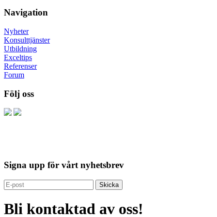
Navigation
Nyheter
Konsulttjänster
Utbildning
Exceltips
Referenser
Forum
Följ oss
Signa upp för vårt nyhetsbrev
Bli kontaktad av oss!