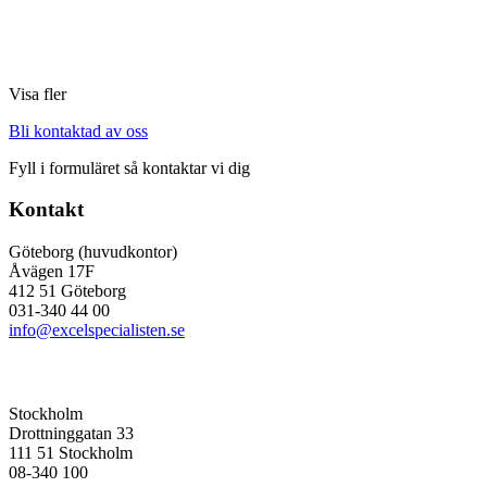
Visa fler
Bli kontaktad av oss
Fyll i formuläret så kontaktar vi dig
Kontakt
Göteborg (huvudkontor)
Åvägen 17F
412 51 Göteborg
031-340 44 00
info@excelspecialisten.se
Stockholm
Drottninggatan 33
111 51 Stockholm
08-340 100