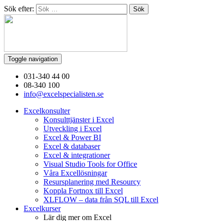
Sök efter:
Toggle navigation
031-340 44 00
08-340 100
info@excelspecialisten.se
Excelkonsulter
Konsulttjänster i Excel
Utveckling i Excel
Excel & Power BI
Excel & databaser
Excel & integrationer
Visual Studio Tools for Office
Våra Excellösningar
Resursplanering med Resourcy
Koppla Fortnox till Excel
XLFLOW – data från SQL till Excel
Excelkurser
Lär dig mer om Excel