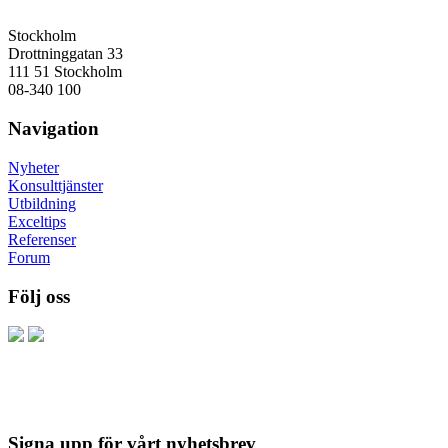
Stockholm
Drottninggatan 33
111 51 Stockholm
08-340 100
Navigation
Nyheter
Konsulttjänster
Utbildning
Exceltips
Referenser
Forum
Följ oss
Signa upp för vårt nyhetsbrev