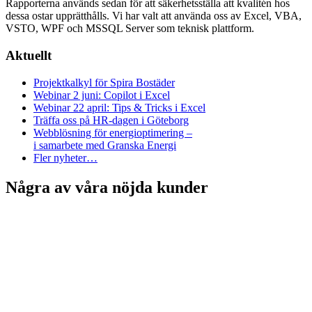
Rapporterna används sedan för att säkerhetsställa att kvalitén hos
dessa ostar upprätthålls. Vi har valt att använda oss av Excel, VBA,
VSTO, WPF och MSSQL Server som teknisk plattform.
Aktuellt
Projektkalkyl för Spira Bostäder
Webinar 2 juni: Copilot i Excel
Webinar 22 april: Tips & Tricks i Excel
Träffa oss på HR-dagen i Göteborg
Webblösning för energioptimering –
i samarbete med Granska Energi
Fler nyheter…
Några av våra nöjda kunder