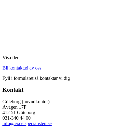
Visa fler
Bli kontaktad av oss
Fyll i formuläret så kontaktar vi dig
Kontakt
Göteborg (huvudkontor)
Åvägen 17F
412 51 Göteborg
031-340 44 00
info@excelspecialisten.se