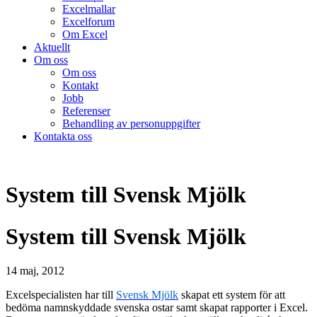
Excelmallar
Excelforum
Om Excel
Aktuellt
Om oss
Om oss
Kontakt
Jobb
Referenser
Behandling av personuppgifter
Kontakta oss
System till Svensk Mjölk
System till Svensk Mjölk
14 maj, 2012
Excelspecialisten har till
Sv
ensk
Mjölk
skapat ett system för att
bedöma namnskyddade svenska ostar samt skapat rapporter i Excel.