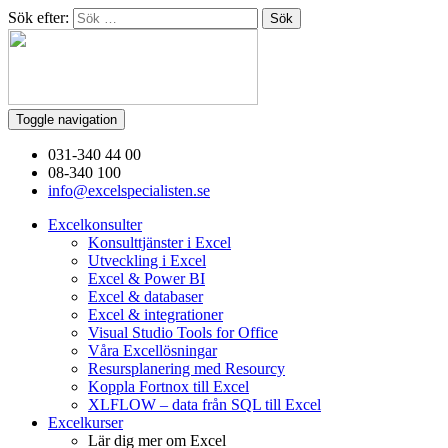
Sök efter:
Toggle navigation
031-340 44 00
08-340 100
info@excelspecialisten.se
Excelkonsulter
Konsulttjänster i Excel
Utveckling i Excel
Excel & Power BI
Excel & databaser
Excel & integrationer
Visual Studio Tools for Office
Våra Excellösningar
Resursplanering med Resourcy
Koppla Fortnox till Excel
XLFLOW – data från SQL till Excel
Excelkurser
Lär dig mer om Excel