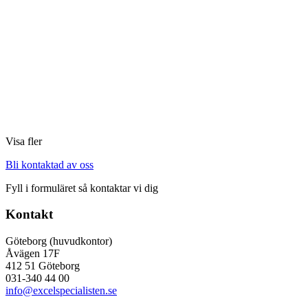
Visa fler
Bli kontaktad av oss
Fyll i formuläret så kontaktar vi dig
Kontakt
Göteborg (huvudkontor)
Åvägen 17F
412 51 Göteborg
031-340 44 00
info@excelspecialisten.se