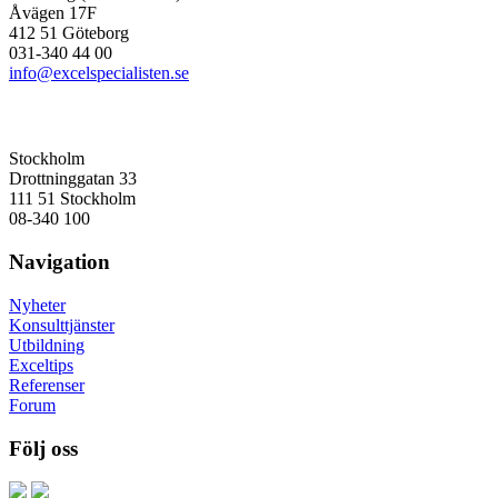
Åvägen 17F
412 51 Göteborg
031-340 44 00
info@excelspecialisten.se
Stockholm
Drottninggatan 33
111 51 Stockholm
08-340 100
Navigation
Nyheter
Konsulttjänster
Utbildning
Exceltips
Referenser
Forum
Följ oss