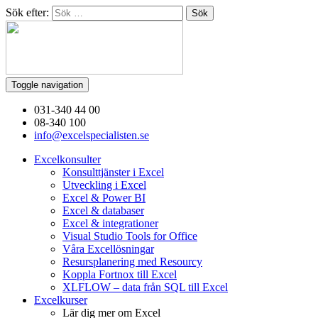
Sök efter:
Toggle navigation
031-340 44 00
08-340 100
info@excelspecialisten.se
Excelkonsulter
Konsulttjänster i Excel
Utveckling i Excel
Excel & Power BI
Excel & databaser
Excel & integrationer
Visual Studio Tools for Office
Våra Excellösningar
Resursplanering med Resourcy
Koppla Fortnox till Excel
XLFLOW – data från SQL till Excel
Excelkurser
Lär dig mer om Excel