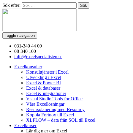
Sök efter:
Toggle navigation
031-340 44 00
08-340 100
info@excelspecialisten.se
Excelkonsulter
Konsulttjänster i Excel
Utveckling i Excel
Excel & Power BI
Excel & databaser
Excel & integrationer
Visual Studio Tools for Office
Våra Excellösningar
Resursplanering med Resourcy
Koppla Fortnox till Excel
XLFLOW – data från SQL till Excel
Excelkurser
Lär dig mer om Excel