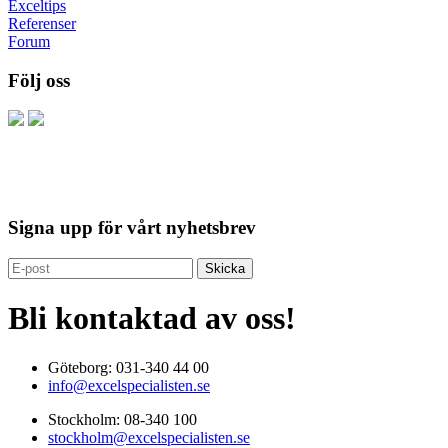
Exceltips
Referenser
Forum
Följ oss
Signa upp för vårt nyhetsbrev
Bli kontaktad av oss!
Göteborg: 031-340 44 00
info@excelspecialisten.se
Stockholm: 08-340 100
stockholm@excelspecialisten.se