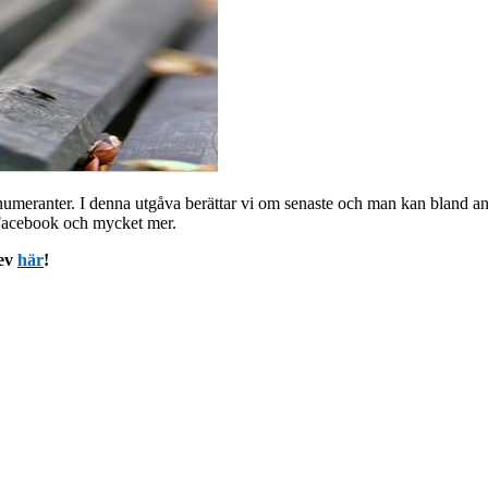
prenumeranter. I denna utgåva berättar vi om senaste och man kan bland
 Facebook och mycket mer.
rev
här
!