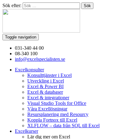
Sök efter:
Toggle navigation
031-340 44 00
08-340 100
info@excelspecialisten.se
Excelkonsulter
Konsulttjänster i Excel
Utveckling i Excel
Excel & Power BI
Excel & databaser
Excel & integrationer
Visual Studio Tools for Office
Våra Excellösningar
Resursplanering med Resourcy
Koppla Fortnox till Excel
XLFLOW – data från SQL till Excel
Excelkurser
Lär dig mer om Excel