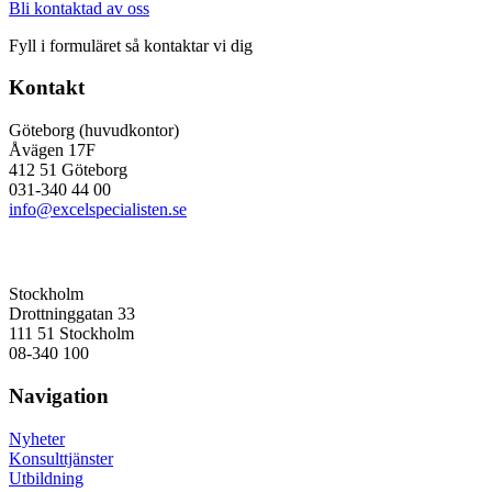
Bli kontaktad av oss
Fyll i formuläret så kontaktar vi dig
Kontakt
Göteborg (huvudkontor)
Åvägen 17F
412 51 Göteborg
031-340 44 00
info@excelspecialisten.se
Stockholm
Drottninggatan 33
111 51 Stockholm
08-340 100
Navigation
Nyheter
Konsulttjänster
Utbildning