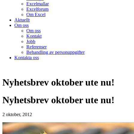
Excelmallar
Excelforum
Om Excel
Aktuellt
Om oss
Om oss
Kontakt
Jobb
Referenser
Behandling av personuppgifter
Kontakta oss
Nyhetsbrev oktober ute nu!
Nyhetsbrev oktober ute nu!
2 oktober, 2012