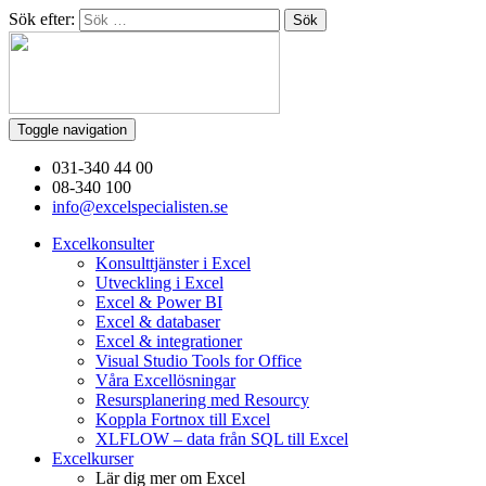
Sök efter:
Toggle navigation
031-340 44 00
08-340 100
info@excelspecialisten.se
Excelkonsulter
Konsulttjänster i Excel
Utveckling i Excel
Excel & Power BI
Excel & databaser
Excel & integrationer
Visual Studio Tools for Office
Våra Excellösningar
Resursplanering med Resourcy
Koppla Fortnox till Excel
XLFLOW – data från SQL till Excel
Excelkurser
Lär dig mer om Excel