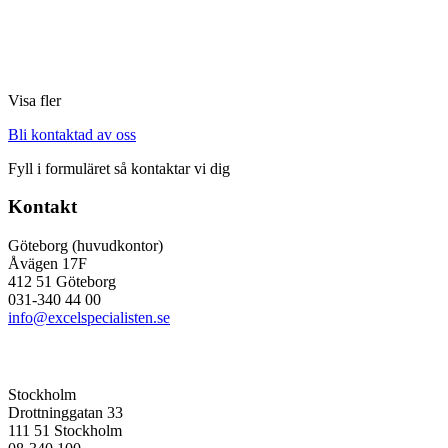
Visa fler
Bli kontaktad av oss
Fyll i formuläret så kontaktar vi dig
Kontakt
Göteborg (huvudkontor)
Åvägen 17F
412 51 Göteborg
031-340 44 00
info@excelspecialisten.se
Stockholm
Drottninggatan 33
111 51 Stockholm