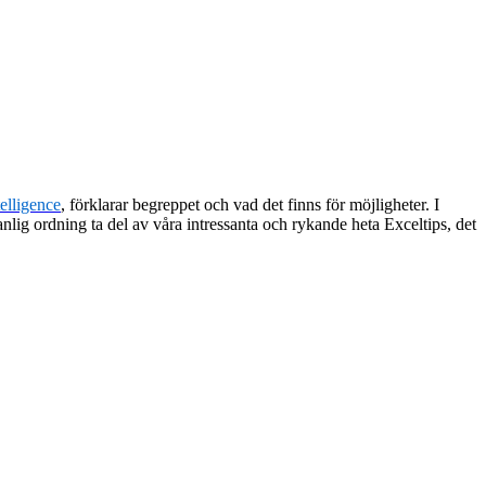
elligence
, förklarar begreppet och vad det finns för möjligheter. I
anlig ordning ta del av våra intressanta och rykande heta Exceltips, det