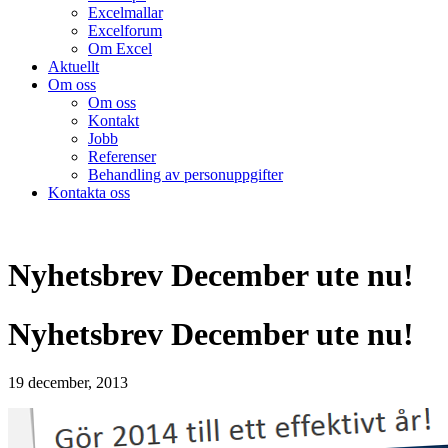
Excelmallar
Excelforum
Om Excel
Aktuellt
Om oss
Om oss
Kontakt
Jobb
Referenser
Behandling av personuppgifter
Kontakta oss
Nyhetsbrev December ute nu!
Nyhetsbrev December ute nu!
19 december, 2013