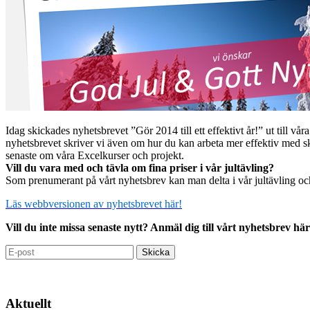
Idag skickades nyhetsbrevet ”Gör 2014 till ett effektivt år!” ut till v
nyhetsbrevet skriver vi även om hur du kan arbeta mer effektiv med 
senaste om våra Excelkurser och projekt.
Vill du vara med och tävla om fina priser i vår jultävling?
Som prenumerant på vårt nyhetsbrev kan man delta i vår jultävling och
L
äs
w
ebbversionen
av
nyhetsbrevet
här!
Vill du inte missa senaste nytt?
Anmäl dig till vårt nyhetsbrev här
Aktuellt