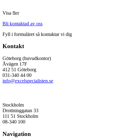
Visa fler
Bli kontaktad av oss
Fyll i formuläret så kontaktar vi dig
Kontakt
Göteborg (huvudkontor)
Åvägen 17F
412 51 Göteborg
031-340 44 00
info@excelspecialisten.se
Stockholm
Drottninggatan 33
111 51 Stockholm
08-340 100
Navigation