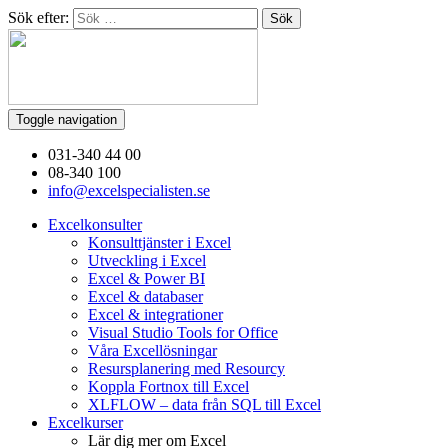
Sök efter:
Toggle navigation
031-340 44 00
08-340 100
info@excelspecialisten.se
Excelkonsulter
Konsulttjänster i Excel
Utveckling i Excel
Excel & Power BI
Excel & databaser
Excel & integrationer
Visual Studio Tools for Office
Våra Excellösningar
Resursplanering med Resourcy
Koppla Fortnox till Excel
XLFLOW – data från SQL till Excel
Excelkurser
Lär dig mer om Excel