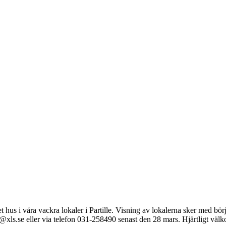
et hus i våra vackra lokaler i Partille. Visning av lokalerna sker med b
ten@xls.se eller via telefon 031-258490 senast den 28 mars. Hjärtligt