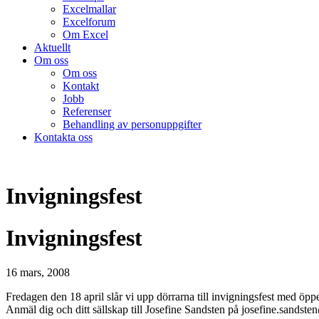
Excelmallar
Excelforum
Om Excel
Aktuellt
Om oss
Om oss
Kontakt
Jobb
Referenser
Behandling av personuppgifter
Kontakta oss
Invigningsfest
Invigningsfest
16 mars, 2008
Fredagen den 18 april slår vi upp dörrarna till invigningsfest med öpp
Anmäl dig och ditt sällskap till Josefine Sandsten på josefine.sands