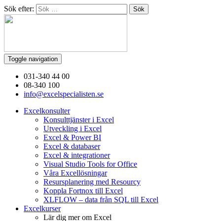
Sök efter:
Toggle navigation
031-340 44 00
08-340 100
info@excelspecialisten.se
Excelkonsulter
Konsulttjänster i Excel
Utveckling i Excel
Excel & Power BI
Excel & databaser
Excel & integrationer
Visual Studio Tools for Office
Våra Excellösningar
Resursplanering med Resourcy
Koppla Fortnox till Excel
XLFLOW – data från SQL till Excel
Excelkurser
Lär dig mer om Excel