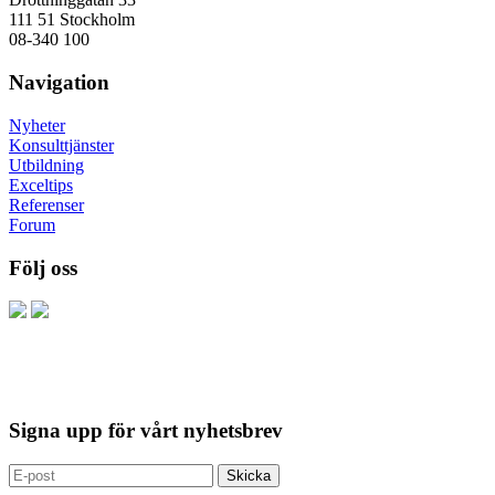
111 51 Stockholm
08-340 100
Navigation
Nyheter
Konsulttjänster
Utbildning
Exceltips
Referenser
Forum
Följ oss
Signa upp för vårt nyhetsbrev