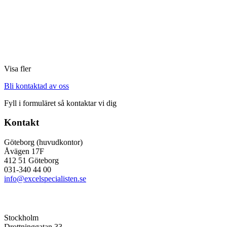
Visa fler
Bli kontaktad av oss
Fyll i formuläret så kontaktar vi dig
Kontakt
Göteborg (huvudkontor)
Åvägen 17F
412 51 Göteborg
031-340 44 00
info@excelspecialisten.se
Stockholm
Drottninggatan 33