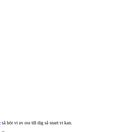
e
så hör vi av oss till dig så snart vi kan.