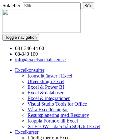
Sök efter:
Toggle navigation
031-340 44 00
08-340 100
info@excelspecialisten.se
Excelkonsulter
Konsulttjänster i Excel
Utveckling i Excel
Excel & Power BI
Excel & databaser
Excel & integrationer
Visual Studio Tools for Office
Våra Excellösningar
Resursplanering med Resourcy
Koppla Fortnox till Excel
XLFLOW – data från SQL till Excel
Excelkurser
Lär dig mer om Excel