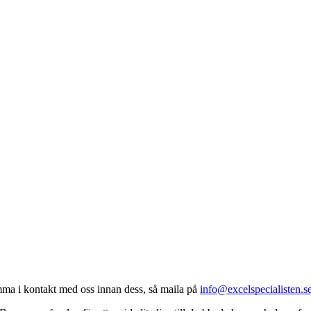
komma i kontakt med oss innan dess, så maila på
info@excelspecialisten.s