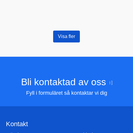
Visa fler
Bli kontaktad av oss
Fyll i formuläret så kontaktar vi dig
Kontakt