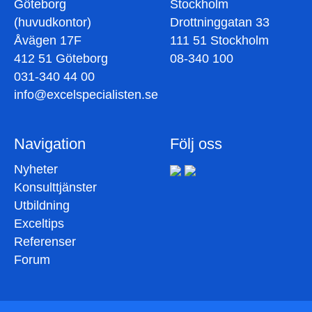
Göteborg
Stockholm
(huvudkontor)
Drottninggatan 33
Åvägen 17F
111 51 Stockholm
412 51 Göteborg
08-340 100
031-340 44 00
info@excelspecialisten.se
Navigation
Följ oss
Nyheter
Konsulttjänster
Utbildning
Exceltips
Referenser
Forum