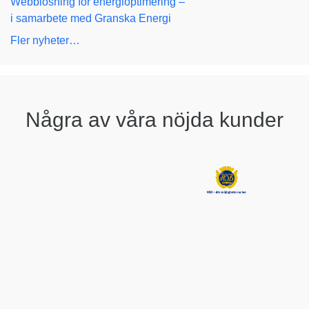
Webblösning för energioptimering –
i samarbete med Granska Energi
Fler nyheter…
Några av våra nöjda kunder