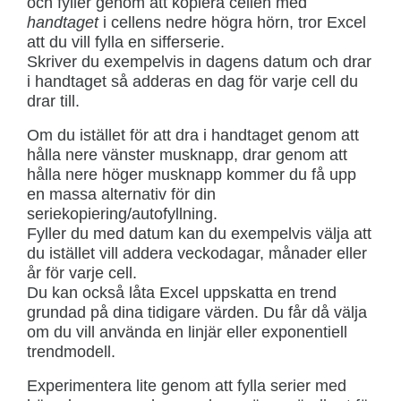
och fyller genom att kopiera cellen med
handtaget
i cellens nedre högra hörn, tror Excel
att du vill fylla en sifferserie.
Skriver du exempelvis in dagens datum och drar
i handtaget så adderas en dag för varje cell du
drar till.
Om du istället för att dra i handtaget genom att
hålla nere vänster musknapp, drar genom att
hålla nere höger musknapp kommer du få upp
en massa alternativ för din
seriekopiering/autofyllning.
Fyller du med datum kan du exempelvis välja att
du istället vill addera veckodagar, månader eller
år för varje cell.
Du kan också låta Excel uppskatta en trend
grundad på dina tidigare värden. Du får då välja
om du vill använda en linjär eller exponentiell
trendmodell.
Experimentera lite genom att fylla serier med