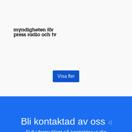
Visa fler
Bli kontaktad av oss