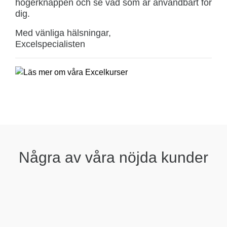
högerknappen och se vad som är användbart för
dig.
Med vänliga hälsningar,
Excelspecialisten
Några av våra nöjda kunder