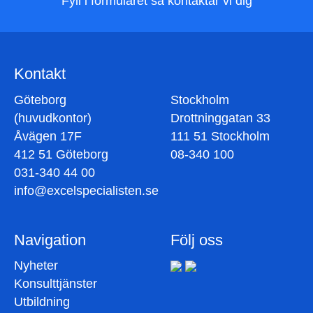
Fyll i formuläret så kontaktar vi dig
Kontakt
Göteborg
Stockholm
(huvudkontor)
Drottninggatan 33
Åvägen 17F
111 51 Stockholm
412 51 Göteborg
08-340 100
031-340 44 00
info@excelspecialisten.se
Navigation
Följ oss
Nyheter
Konsulttjänster
Utbildning