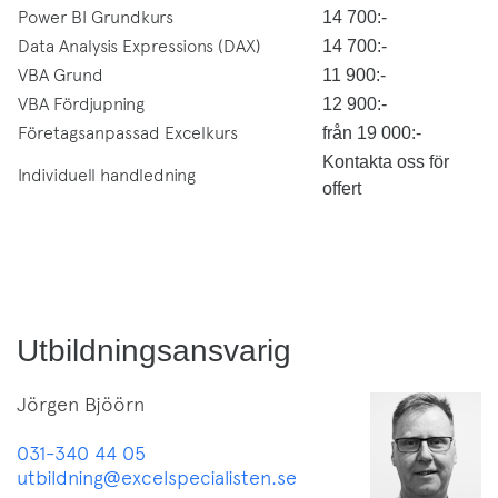
Power BI Grundkurs
14 700:-
Data Analysis Expressions (DAX)
14 700:-
VBA Grund
11 900:-
VBA Fördjupning
12 900:-
Företagsanpassad Excelkurs
från 19 000:-
Kontakta oss för
Individuell handledning
offert
Utbildningsansvarig
Jörgen Bjöörn
031-340 44 05
utbildning@excelspecialisten.se