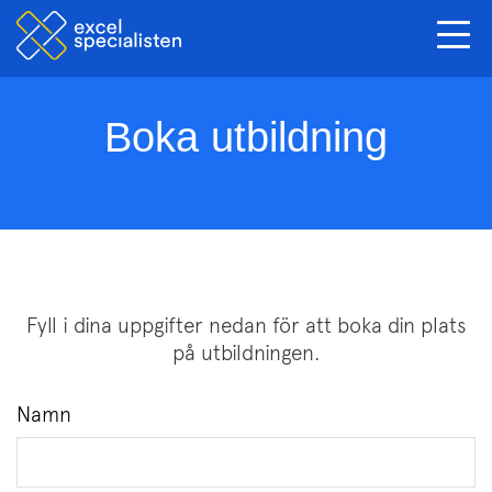
Togg
navig
Boka utbildning
Fyll i dina uppgifter nedan för att boka din plats
på utbildningen.
Namn