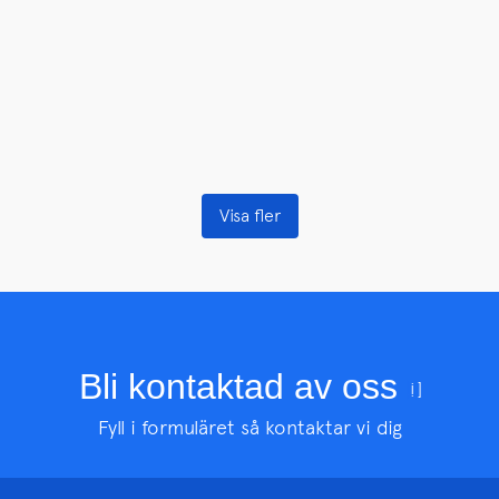
Visa fler
Bli kontaktad av oss
Fyll i formuläret så kontaktar vi dig