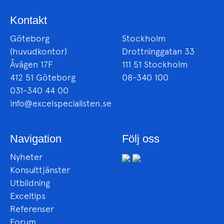
Kontakt
Göteborg
Stockholm
(huvudkontor)
Drottninggatan 33
Åvägen 17F
111 51 Stockholm
412 51 Göteborg
08-340 100
031-340 44 00
info@excelspecialisten.se
Navigation
Följ oss
Nyheter
Konsulttjänster
Utbildning
Exceltips
Referenser
Forum