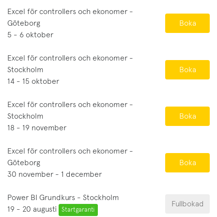
Excel för controllers och ekonomer -
Göteborg
Boka
5 - 6 oktober
Excel för controllers och ekonomer -
Stockholm
Boka
14 - 15 oktober
Excel för controllers och ekonomer -
Stockholm
Boka
18 - 19 november
Excel för controllers och ekonomer -
Göteborg
Boka
30 november - 1 december
Power BI Grundkurs - Stockholm
Fullbokad
19 - 20 augusti
Startgaranti