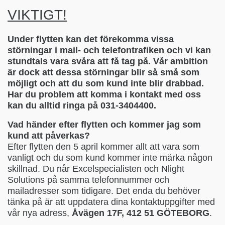
VIKTIGT!
Under flytten kan det förekomma vissa
störningar i mail- och telefontrafiken och vi kan
stundtals vara svåra att få tag på. Vår ambition
är dock att dessa störningar blir så små som
möjligt och att du som kund inte blir drabbad.
Har du problem att komma i kontakt med oss
kan du alltid ringa på 031-3404400.
Vad händer efter flytten och kommer jag som
kund att påverkas?
Efter flytten den 5 april kommer allt att vara som
vanligt och du som kund kommer inte märka någon
skillnad. Du når Excelspecialisten och Nlight
Solutions på samma telefonnummer och
mailadresser som tidigare. Det enda du behöver
tänka på är att uppdatera dina kontaktuppgifter med
vår nya adress,
Åvägen 17F, 412 51 GÖTEBORG
.