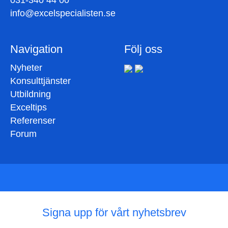
031-340 44 00
info@excelspecialisten.se
Navigation
Följ oss
Nyheter
Konsulttjänster
Utbildning
Exceltips
Referenser
Forum
Signa upp för vårt nyhetsbrev