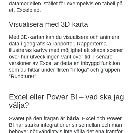
datamodellen istället för exempelvis en tabell på
ett Excelblad.
Visualisera med 3D-karta
Med 3D-kartan kan du visualisera och animera
data i geografiska rapporter. Rapporterna
illustreras kartvy med möjlighet att skapa scener
över hur utvecklingen varit över tid. I senare
versioner av Excel är detta en inbyggd funktion
som du hittar under fliken ”Infoga” och gruppen
”Rundturer”.
Excel eller Power BI – vad ska jag
välja?
Svaret på den frågan är
båda
. Excel och Power
BI har starka integrationer sinsemellan och man
behöver nödvändigtvis inte välja det ena framför