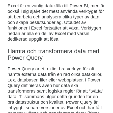
Excel är en vanlig datakälla till Power BI, men är
också i sig självt det mest använda verktyget för
att bearbeta och analysera olika typer av data
och skapa beslutsunderlag. Utbudet av
funktioner i Excel fortsätter att växa. Verktygen
nedan är alla en del av Excel med varsin
dedikerad uppgift att lösa.
Hämta och transformera data med
Power Query
Power Query är ett riktigt bra verktyg för att
hämta externa data från en rad olika datakällor,
t.ex. databaser, filer eller webbplatser. I Power
Query definieras även hur data ska
transformeras samt logiska regler för att ”tvätta”
data. Tillsammans utgör detta grunden för en
bra datastruktur och kvalitet. Power Query är
inbyggt i senare versioner av Excel och har fått