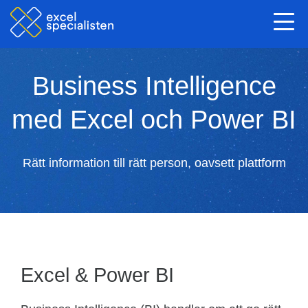
Togg
navi
Business Intelligence
med Excel och Power BI
Rätt information till rätt person, oavsett plattform
Excel & Power BI