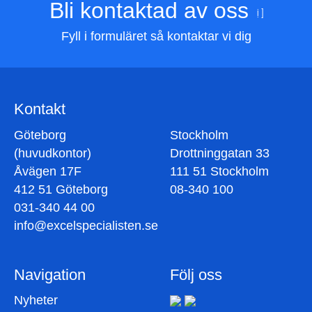
Bli kontaktad av oss
Fyll i formuläret så kontaktar vi dig
Kontakt
Göteborg
Stockholm
(huvudkontor)
Drottninggatan 33
Åvägen 17F
111 51 Stockholm
412 51 Göteborg
08-340 100
031-340 44 00
info@excelspecialisten.se
Navigation
Följ oss
Nyheter