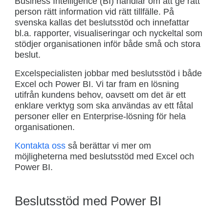
Business Intelligence (BI) handlar om att ge rätt
person rätt information vid rätt tillfälle. På
svenska kallas det beslutsstöd och innefattar
bl.a. rapporter, visualiseringar och nyckeltal som
stödjer organisationen inför både små och stora
beslut.
Excelspecialisten jobbar med beslutsstöd i både
Excel och Power BI. Vi tar fram en lösning
utifrån kundens behov, oavsett om det är ett
enklare verktyg som ska användas av ett fåtal
personer eller en Enterprise-lösning för hela
organisationen.
Kontakta oss
så berättar vi mer om
möjligheterna med beslutsstöd med Excel och
Power BI.
Beslutsstöd med Power BI