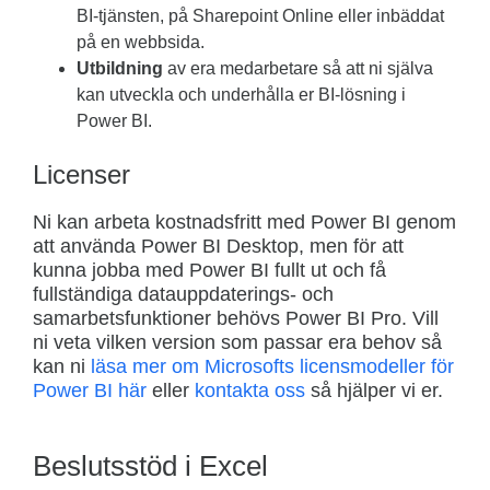
BI-tjänsten, på Sharepoint Online eller inbäddat
på en webbsida.
Utbildning
av era medarbetare så att ni själva
kan utveckla och underhålla er BI-lösning i
Power BI.
Licenser
Ni kan arbeta kostnadsfritt med Power BI genom
att använda Power BI Desktop, men för att
kunna jobba med Power BI fullt ut och få
fullständiga datauppdaterings- och
samarbetsfunktioner behövs Power BI Pro. Vill
ni veta vilken version som passar era behov så
kan ni
läsa mer om Microsofts licensmodeller för
Power BI här
eller
kontakta oss
så hjälper vi er.
Beslutsstöd i Excel