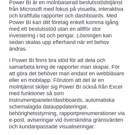
Power BI är en molnbaserad beslutsstödstjänst
från Microsoft med fokus på visuella, interaktiva
och kraftfulla rapporter och dashboards. Med
Power BI kan ditt företag enkelt komma igång
med ett beslutsstöd utan en alltför stor
investering i tid och pengar. Lösningen kan
sedan skalas upp efterhand när ert behov
ändras.
I Power BI finns bra stöd för att dela och
samarbeta kring de rapporter man skapar. För
att göra det behöver man endast en webbläsare
eller en mobilapp. Förutom att det är en
molntjänst skiljer sig Power BI också från Excel
med funktioner så som
instrumentpaneler/dashboards, automatiska
schemalagda datauppdateringar,
behörighetsstyrning, rapportprenumerationer via
e-post, aviseringar vid överskridna gränsvärden
och kundanpassade visualiseringar.