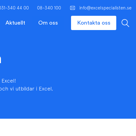
031-340 44 00
08-340 100
info@excelspecialisten.se
Aktuellt
Om oss
Kontakta oss
n
 Excel!
ch vi utbildar i Excel,